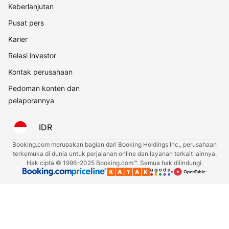
Keberlanjutan
Pusat pers
Karier
Relasi investor
Kontak perusahaan
Pedoman konten dan
pelaporannya
IDR
Booking.com merupakan bagian dari Booking Holdings Inc., perusahaan
terkemuka di dunia untuk perjalanan online dan layanan terkait lainnya.
Hak cipta © 1996–2025 Booking.com™. Semua hak dilindungi.